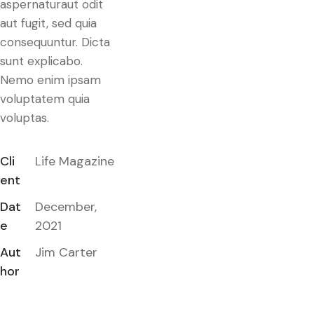
aspernaturaut odit
aut fugit, sed quia
consequuntur. Dicta
sunt explicabo.
Nemo enim ipsam
voluptatem quia
voluptas.
Cli
Life Magazine
ent
Dat
December,
e
2021
Aut
Jim Carter
hor