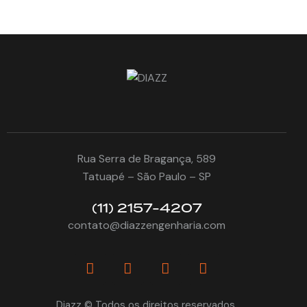
Rua Serra de Bragança, 589
Tatuapé – São Paulo – SP
(11) 2157-4207
contato@diazzengenharia.com
Diazz © Todos os direitos reservados.