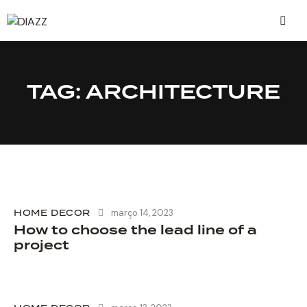
TAG: ARCHITECTURE
HOME DECOR
março 14, 2023
How to choose the lead line of a
project