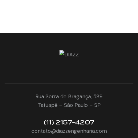
Rua Serra de Bragança, 589
Tatuapé – São Paulo – SP
(11) 2157-4207
contato@diazzengenharia.com