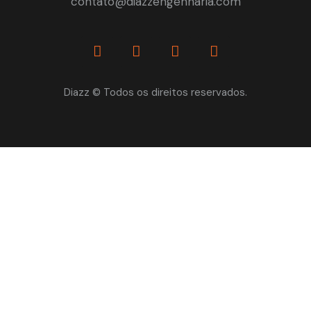
contato@diazzengenharia.com
Diazz © Todos os direitos reservados.