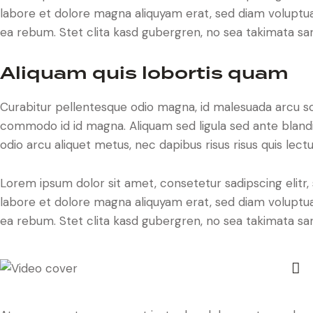
labore et dolore magna aliquyam erat, sed diam voluptua
ea rebum. Stet clita kasd gubergren, no sea takimata sa
Aliquam quis lobortis quam
Curabitur pellentesque odio magna, id malesuada arcu s
commodo id id magna. Aliquam sed ligula sed ante blandit
odio arcu aliquet metus, nec dapibus risus risus quis lectu
Lorem ipsum dolor sit amet, consetetur sadipscing elit
labore et dolore magna aliquyam erat, sed diam voluptua
ea rebum. Stet clita kasd gubergren, no sea takimata sa