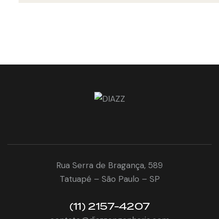
Rua Serra de Bragança, 589
Tatuapé – São Paulo – SP
(11) 2157-4207