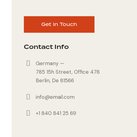
Contact Info
Germany —
785 15h Street, Office 478
Berlin, De 81566
info@email.com
+1 840 841 25 69