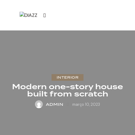
INTERIOR
Modern one-story house
built from scratch
ADMIN
março 10, 2023